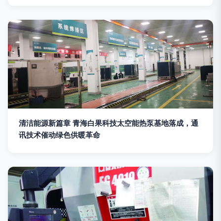
清洁能源新篇章 青海白果科技太空能热泵基地落成，通
讯技术催动绿色供暖革命