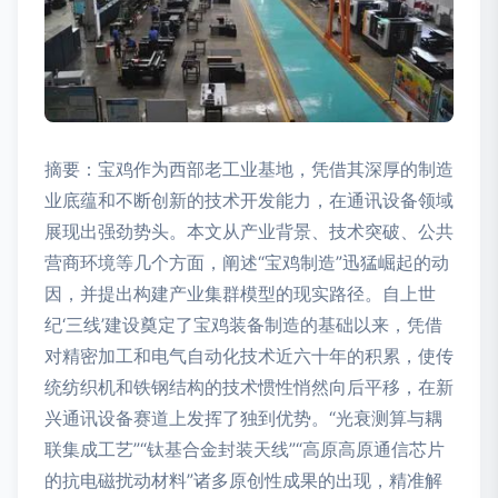
摘要：宝鸡作为西部老工业基地，凭借其深厚的制造
业底蕴和不断创新的技术开发能力，在通讯设备领域
展现出强劲势头。本文从产业背景、技术突破、公共
营商环境等几个方面，阐述“宝鸡制造”迅猛崛起的动
因，并提出构建产业集群模型的现实路径。自上世
纪‘三线’建设奠定了宝鸡装备制造的基础以来，凭借
对精密加工和电气自动化技术近六十年的积累，使传
统纺织机和铁钢结构的技术惯性悄然向后平移，在新
兴通讯设备赛道上发挥了独到优势。“光衰测算与耦
联集成工艺”“钛基合金封装天线”“高原高原通信芯片
的抗电磁扰动材料”诸多原创性成果的出现，精准解