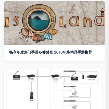
畅享年度热门手游�餮盛宴 2016年终精品手游推荐