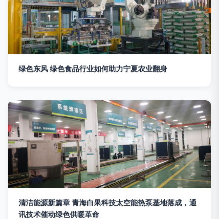
绿色东风 绿色食品行业如何助力宁夏农业翻身
清洁能源新篇章 青海白果科技太空能热泵基地落成，通
讯技术催动绿色供暖革命